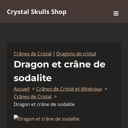
Aller
Crystal Skulls Shop
au
contenu
Crânes de Cristal
|
Dragons de cristal
Dragon et crâne de
sodalite
Accueil
Crânes de Cristal et Minéraux
Crânes de Cristal
Dragon et crâne de sodalite